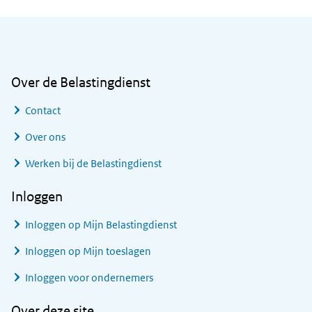
Algemene informatie
Over de Belastingdienst
Contact
Over ons
Werken bij de Belastingdienst
Inloggen
Inloggen op Mijn Belastingdienst
Inloggen op Mijn toeslagen
Inloggen voor ondernemers
Over deze site