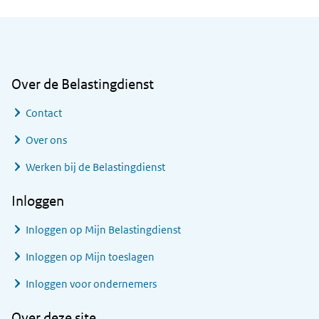
Algemene informatie
Over de Belastingdienst
Contact
Over ons
Werken bij de Belastingdienst
Inloggen
Inloggen op Mijn Belastingdienst
Inloggen op Mijn toeslagen
Inloggen voor ondernemers
Over deze site