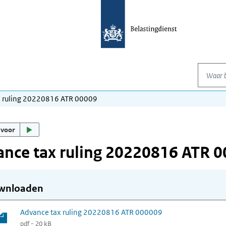
Waar be
x ruling 20220816 ATR 00009
 voor
nce tax ruling 20220816 ATR 
wnloaden
Advance tax ruling 20220816 ATR 000009
pdf - 20 kB