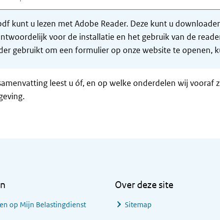
df kunt u lezen met Adobe Reader. Deze kunt u downloaden 
ntwoordelijk voor de installatie en het gebruik van de rea
er gebruikt om een formulier op onze website te openen, ku
samenvatting leest u óf, en op welke onderdelen wij vooraf 
geving.
en
Over deze site
en op Mijn Belastingdienst
Sitemap