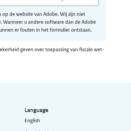
op de website van Adobe. Wij zijn niet
der. Wanneer u andere software dan de Adobe
nnen er fouten in het formulier ontstaan.
zekerheid geven over toepassing van fiscale wet-
Language
English