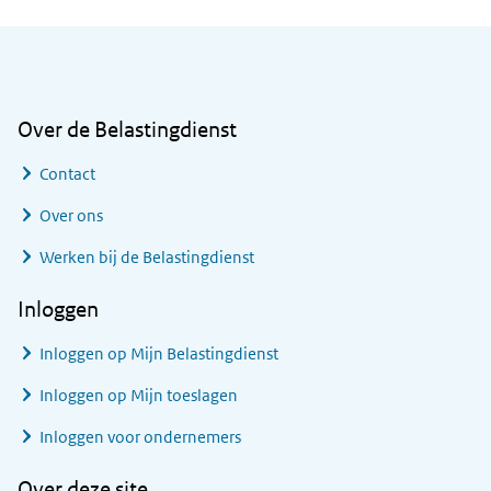
Algemene informatie
Over de Belastingdienst
Contact
Over ons
Werken bij de Belastingdienst
Inloggen
Inloggen op Mijn Belastingdienst
Inloggen op Mijn toeslagen
Inloggen voor ondernemers
Over deze site