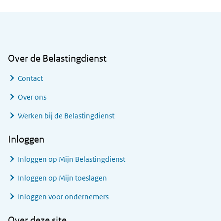
Algemene informatie
Over de Belastingdienst
Contact
Over ons
Werken bij de Belastingdienst
Inloggen
Inloggen op Mijn Belastingdienst
Inloggen op Mijn toeslagen
Inloggen voor ondernemers
Over deze site