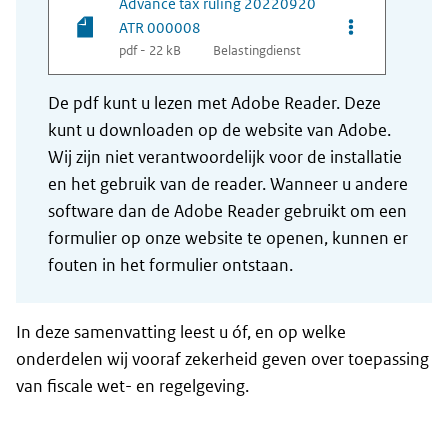
Advance tax ruling 20220920
Opties van be
ATR 000008
pdf - 22 kB
Belastingdienst
De pdf kunt u lezen met Adobe Reader. Deze
kunt u downloaden op de website van Adobe.
Wij zijn niet verantwoordelijk voor de installatie
en het gebruik van de reader. Wanneer u andere
software dan de Adobe Reader gebruikt om een
formulier op onze website te openen, kunnen er
fouten in het formulier ontstaan.
In deze samenvatting leest u óf, en op welke
onderdelen wij vooraf zekerheid geven over toepassing
van fiscale wet- en regelgeving.