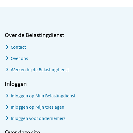
Algemene informatie
Over de Belastingdienst
Contact
Over ons
Werken bij de Belastingdienst
Inloggen
Inloggen op Mijn Belastingdienst
Inloggen op Mijn toeslagen
Inloggen voor ondernemers
Over deze site