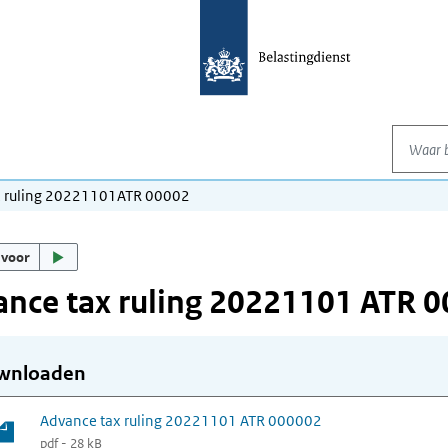
Waar be
x ruling 20221101ATR 00002
 voor
nce tax ruling 20221101 ATR 
wnloaden
Advance tax ruling 20221101 ATR 000002
pdf - 28 kB