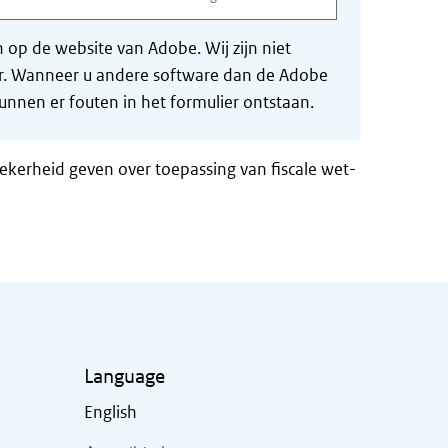
op de website van Adobe. Wij zijn niet
der. Wanneer u andere software dan de Adobe
nnen er fouten in het formulier ontstaan.
zekerheid geven over toepassing van fiscale wet-
Language
English