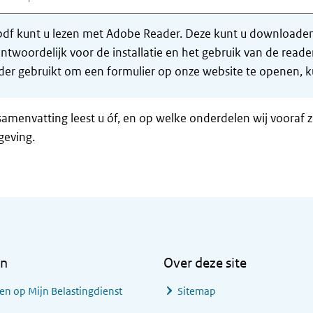
df kunt u lezen met Adobe Reader. Deze kunt u downloaden 
ntwoordelijk voor de installatie en het gebruik van de rea
er gebruikt om een formulier op onze website te openen, ku
samenvatting leest u óf, en op welke onderdelen wij vooraf 
geving.
en
Over deze site
en op Mijn Belastingdienst
Sitemap