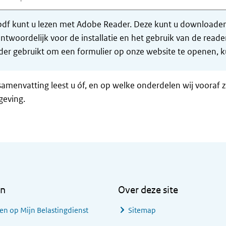
df kunt u lezen met Adobe Reader. Deze kunt u downloaden 
ntwoordelijk voor de installatie en het gebruik van de rea
er gebruikt om een formulier op onze website te openen, ku
samenvatting leest u óf, en op welke onderdelen wij vooraf 
geving.
en
Over deze site
en op Mijn Belastingdienst
Sitemap