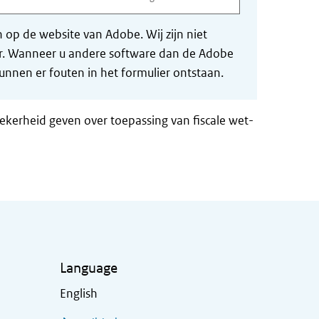
op de website van Adobe. Wij zijn niet
der. Wanneer u andere software dan de Adobe
nnen er fouten in het formulier ontstaan.
zekerheid geven over toepassing van fiscale wet-
Language
English