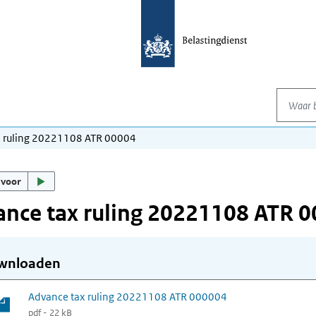
Waar be
x ruling 20221108 ATR 00004
 voor
nce tax ruling 20221108 ATR 
wnloaden
Advance tax ruling 20221108 ATR 000004
pdf - 22 kB