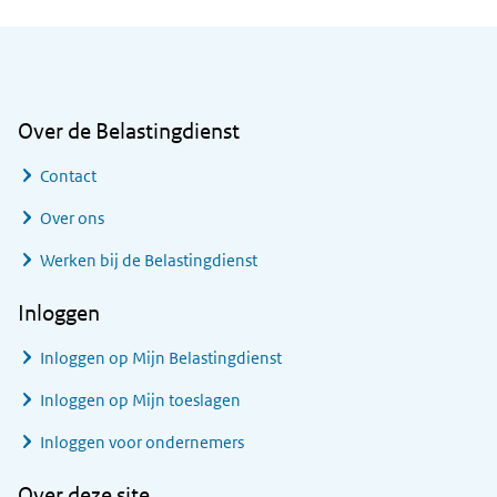
Algemene informatie
Over de Belastingdienst
Contact
Over ons
Werken bij de Belastingdienst
Inloggen
Inloggen op Mijn Belastingdienst
Inloggen op Mijn toeslagen
Inloggen voor ondernemers
Over deze site