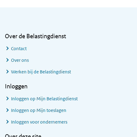
Algemene informatie
Over de Belastingdienst
Contact
Over ons
Werken bij de Belastingdienst
Inloggen
Inloggen op Mijn Belastingdienst
Inloggen op Mijn toeslagen
Inloggen voor ondernemers
Over deze site