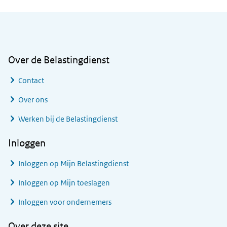
Algemene informatie
Over de Belastingdienst
Contact
Over ons
Werken bij de Belastingdienst
Inloggen
Inloggen op Mijn Belastingdienst
Inloggen op Mijn toeslagen
Inloggen voor ondernemers
Over deze site