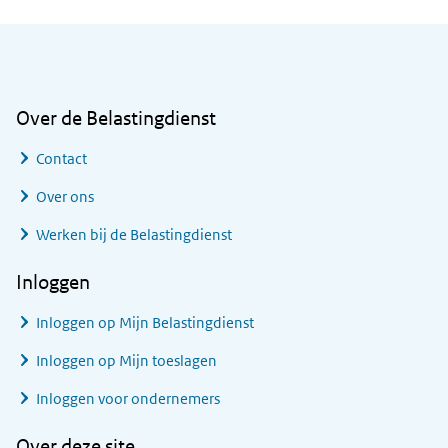
Algemene informatie
Over de Belastingdienst
Contact
Over ons
Werken bij de Belastingdienst
Inloggen
Inloggen op Mijn Belastingdienst
Inloggen op Mijn toeslagen
Inloggen voor ondernemers
Over deze site