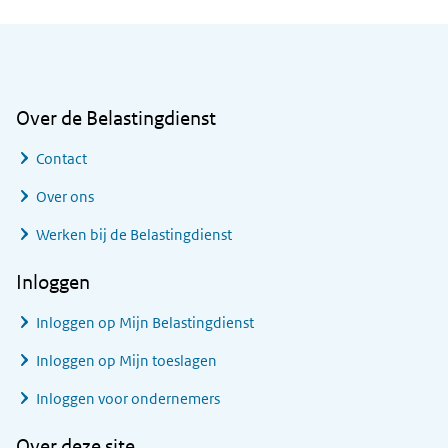
Algemene informatie
Over de Belastingdienst
Contact
Over ons
Werken bij de Belastingdienst
Inloggen
Inloggen op Mijn Belastingdienst
Inloggen op Mijn toeslagen
Inloggen voor ondernemers
Over deze site