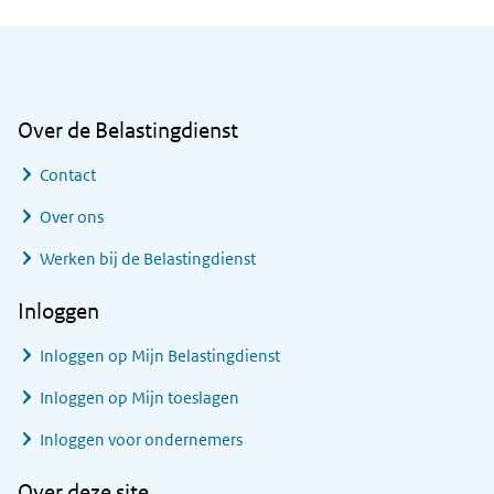
Algemene informatie
Over de Belastingdienst
Contact
Over ons
Werken bij de Belastingdienst
Inloggen
Inloggen op Mijn Belastingdienst
Inloggen op Mijn toeslagen
Inloggen voor ondernemers
Over deze site