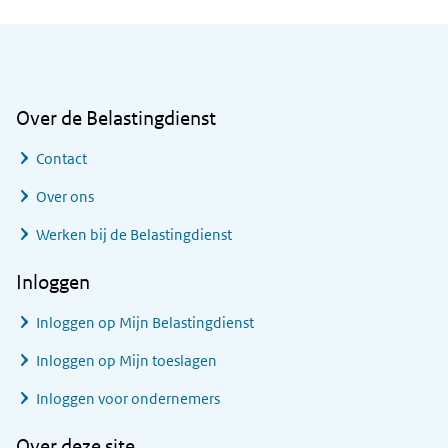
Algemene informatie
Over de Belastingdienst
Contact
Over ons
Werken bij de Belastingdienst
Inloggen
Inloggen op Mijn Belastingdienst
Inloggen op Mijn toeslagen
Inloggen voor ondernemers
Over deze site