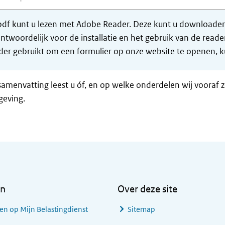
df kunt u lezen met Adobe Reader. Deze kunt u downloaden 
ntwoordelijk voor de installatie en het gebruik van de rea
er gebruikt om een formulier op onze website te openen, ku
samenvatting leest u óf, en op welke onderdelen wij vooraf 
geving.
en
Over deze site
en op Mijn Belastingdienst
Sitemap