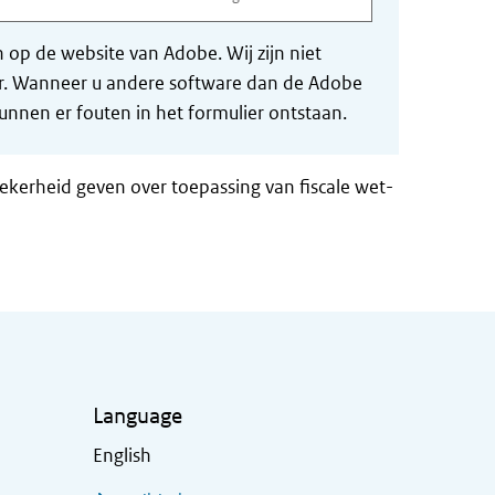
op de website van Adobe. Wij zijn niet
der. Wanneer u andere software dan de Adobe
nnen er fouten in het formulier ontstaan.
zekerheid geven over toepassing van fiscale wet-
Language
English