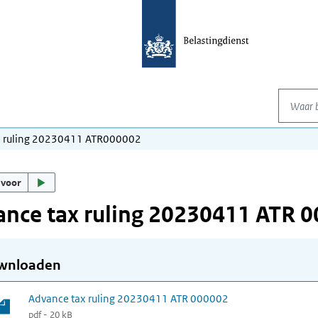
Waar be
x ruling 20230411 ATR000002
 voor
nce tax ruling 20230411 ATR 
wnloaden
Advance tax ruling 20230411 ATR 000002
pdf - 20 kB