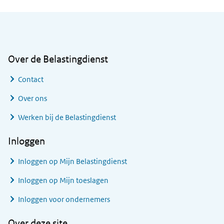
Algemene informatie
Over de Belastingdienst
Contact
Over ons
Werken bij de Belastingdienst
Inloggen
Inloggen op Mijn Belastingdienst
Inloggen op Mijn toeslagen
Inloggen voor ondernemers
Over deze site