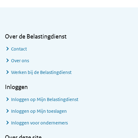
Algemene informatie
Over de Belastingdienst
Contact
Over ons
Werken bij de Belastingdienst
Inloggen
Inloggen op Mijn Belastingdienst
Inloggen op Mijn toeslagen
Inloggen voor ondernemers
Over deze site