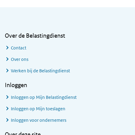
Algemene informatie
Over de Belastingdienst
Contact
Over ons
Werken bij de Belastingdienst
Inloggen
Inloggen op Mijn Belastingdienst
Inloggen op Mijn toeslagen
Inloggen voor ondernemers
Over deze site