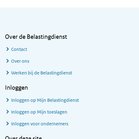
Algemene informatie
Over de Belastingdienst
Contact
Over ons
Werken bij de Belastingdienst
Inloggen
Inloggen op Mijn Belastingdienst
Inloggen op Mijn toeslagen
Inloggen voor ondernemers
Over deze site