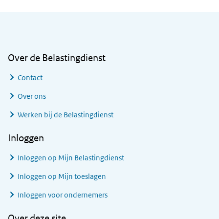
Algemene informatie
Over de Belastingdienst
Contact
Over ons
Werken bij de Belastingdienst
Inloggen
Inloggen op Mijn Belastingdienst
Inloggen op Mijn toeslagen
Inloggen voor ondernemers
Over deze site