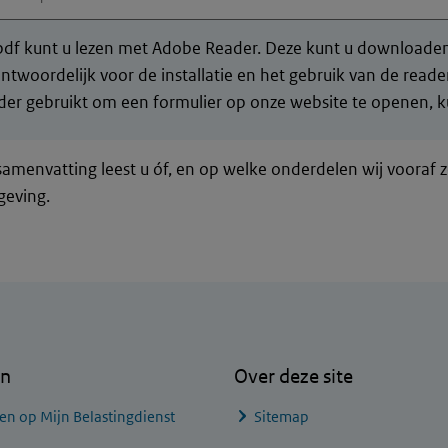
df kunt u lezen met Adobe Reader. Deze kunt u downloaden 
ntwoordelijk voor de installatie en het gebruik van de rea
er gebruikt om een formulier op onze website te openen, ku
samenvatting leest u óf, en op welke onderdelen wij vooraf 
geving.
en
Over deze site
en op Mijn Belastingdienst
Sitemap