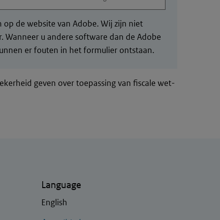
op de website van Adobe. Wij zijn niet
der. Wanneer u andere software dan de Adobe
nnen er fouten in het formulier ontstaan.
zekerheid geven over toepassing van fiscale wet-
Language
English