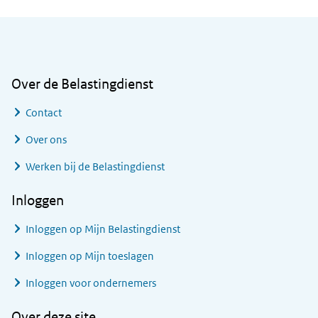
Algemene informatie
Over de Belastingdienst
Contact
Over ons
Werken bij de Belastingdienst
Inloggen
Inloggen op Mijn Belastingdienst
Inloggen op Mijn toeslagen
Inloggen voor ondernemers
Over deze site