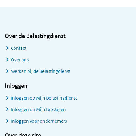
Algemene informatie
Over de Belastingdienst
Contact
Over ons
Werken bij de Belastingdienst
Inloggen
Inloggen op Mijn Belastingdienst
Inloggen op Mijn toeslagen
Inloggen voor ondernemers
Over deze site