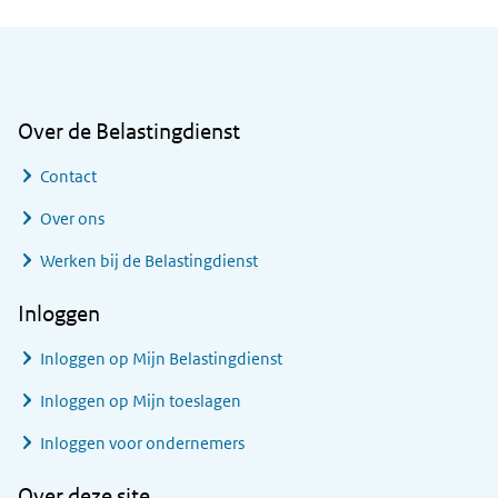
Algemene informatie
Over de Belastingdienst
Contact
Over ons
Werken bij de Belastingdienst
Inloggen
Inloggen op Mijn Belastingdienst
Inloggen op Mijn toeslagen
Inloggen voor ondernemers
Over deze site