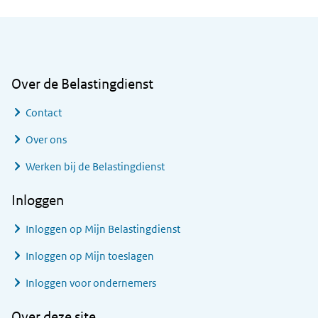
Algemene informatie
Over de Belastingdienst
Contact
Over ons
Werken bij de Belastingdienst
Inloggen
Inloggen op Mijn Belastingdienst
Inloggen op Mijn toeslagen
Inloggen voor ondernemers
Over deze site