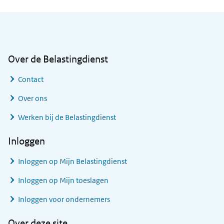
Algemene informatie
Over de Belastingdienst
Contact
Over ons
Werken bij de Belastingdienst
Inloggen
Inloggen op Mijn Belastingdienst
Inloggen op Mijn toeslagen
Inloggen voor ondernemers
Over deze site