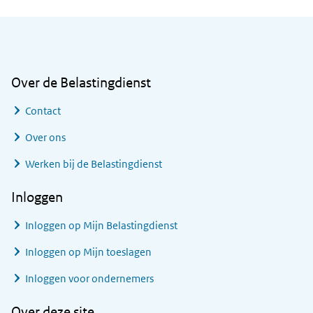
Algemene informatie
Over de Belastingdienst
Contact
Over ons
Werken bij de Belastingdienst
Inloggen
Inloggen op Mijn Belastingdienst
Inloggen op Mijn toeslagen
Inloggen voor ondernemers
Over deze site