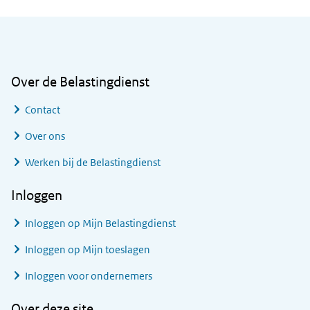
Algemene informatie
Over de Belastingdienst
Contact
Over ons
Werken bij de Belastingdienst
Inloggen
Inloggen op Mijn Belastingdienst
Inloggen op Mijn toeslagen
Inloggen voor ondernemers
Over deze site