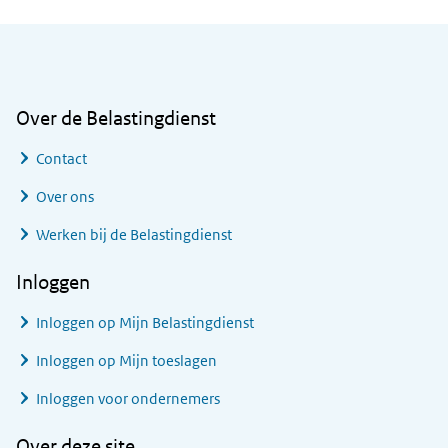
Algemene informatie
Over de Belastingdienst
Contact
Over ons
Werken bij de Belastingdienst
Inloggen
Inloggen op Mijn Belastingdienst
Inloggen op Mijn toeslagen
Inloggen voor ondernemers
Over deze site