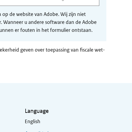
op de website van Adobe. Wij zijn niet
der. Wanneer u andere software dan de Adobe
nnen er fouten in het formulier ontstaan.
zekerheid geven over toepassing van fiscale wet-
Language
English