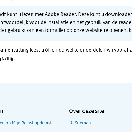
df kunt u lezen met Adobe Reader. Deze kunt u downloaden 
ntwoordelijk voor de installatie en het gebruik van de rea
er gebruikt om een formulier op onze website te openen, ku
samenvatting leest u óf, en op welke onderdelen wij vooraf 
geving.
en
Over deze site
en op Mijn Belastingdienst
Sitemap