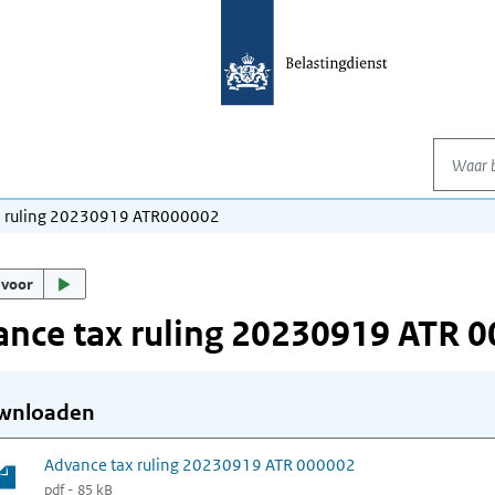
Waar be
x ruling 20230919 ATR000002
 voor
nce tax ruling 20230919 ATR 
wnloaden
Advance tax ruling 20230919 ATR 000002
pdf - 85 kB