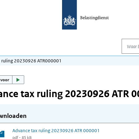
Waar be
x ruling 20230926 ATR000001
 voor
nce tax ruling 20230926 ATR 
wnloaden
Advance tax ruling 20230926 ATR 000001
pdf - 85 kB