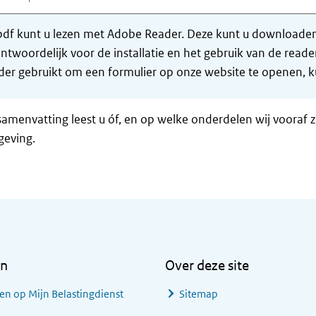
df kunt u lezen met Adobe Reader. Deze kunt u downloaden 
ntwoordelijk voor de installatie en het gebruik van de rea
er gebruikt om een formulier op onze website te openen, ku
samenvatting leest u óf, en op welke onderdelen wij vooraf 
geving.
en
Over deze site
en op Mijn Belastingdienst
Sitemap