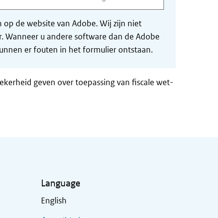
op de website van Adobe. Wij zijn niet
der. Wanneer u andere software dan de Adobe
nnen er fouten in het formulier ontstaan.
zekerheid geven over toepassing van fiscale wet-
Language
English