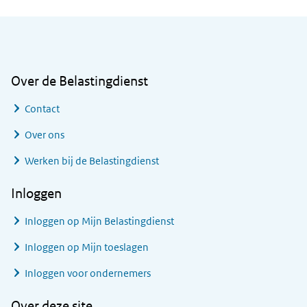
Algemene informatie
Over de Belastingdienst
Contact
Over ons
Werken bij de Belastingdienst
Inloggen
Inloggen op Mijn Belastingdienst
Inloggen op Mijn toeslagen
Inloggen voor ondernemers
Over deze site