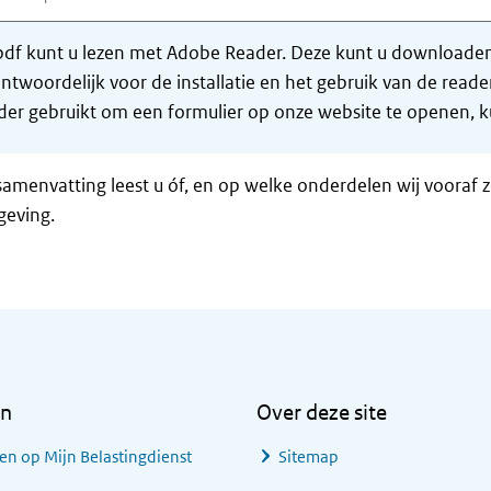
df kunt u lezen met Adobe Reader. Deze kunt u downloaden 
ntwoordelijk voor de installatie en het gebruik van de rea
er gebruikt om een formulier op onze website te openen, ku
samenvatting leest u óf, en op welke onderdelen wij vooraf 
geving.
en
Over deze site
en op Mijn Belastingdienst
Sitemap