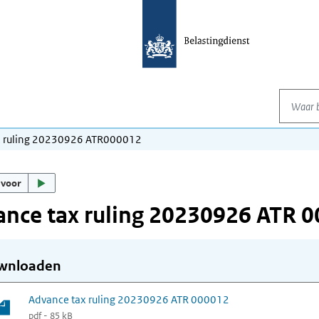
Waar be
x ruling 20230926 ATR000012
 voor
nce tax ruling 20230926 ATR 
wnloaden
Advance tax ruling 20230926 ATR 000012
pdf - 85 kB