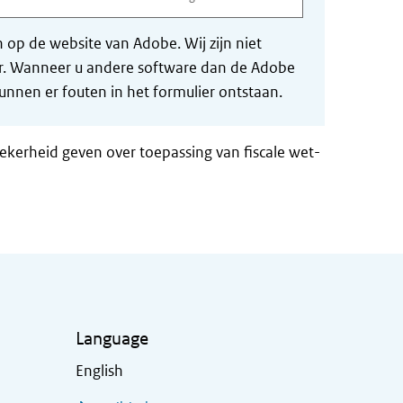
op de website van Adobe. Wij zijn niet
der. Wanneer u andere software dan de Adobe
nnen er fouten in het formulier ontstaan.
zekerheid geven over toepassing van fiscale wet-
Language
English