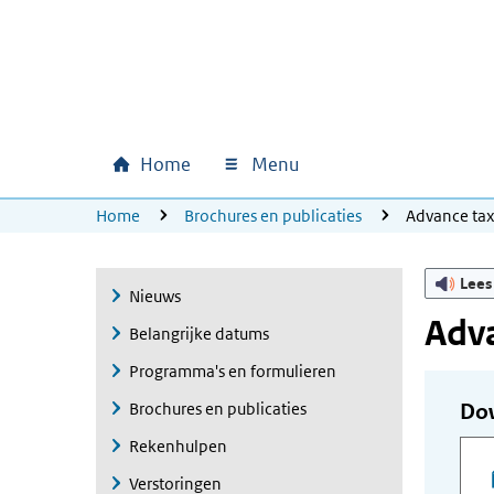
Ga naar hoofdinhoud
Ga direct naar hoofdnavigatie
Ga direct naar footer
Home
Menu
Hoofdnavigatie
U bevindt zich hier:
Home
Brochures en publicaties
Advance ta
Lees
Nieuws
Adva
Belangrijke datums
Programma's en formulieren
Brochures en publicaties
Do
Rekenhulpen
Verstoringen