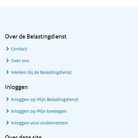
Algemene informatie
Over de Belastingdienst
Contact
Over ons
Werken bij de Belastingdienst
Inloggen
Inloggen op Mijn Belastingdienst
Inloggen op Mijn toeslagen
Inloggen voor ondernemers
Over deze site