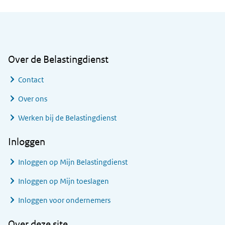
Algemene informatie
Over de Belastingdienst
Contact
Over ons
Werken bij de Belastingdienst
Inloggen
Inloggen op Mijn Belastingdienst
Inloggen op Mijn toeslagen
Inloggen voor ondernemers
Over deze site