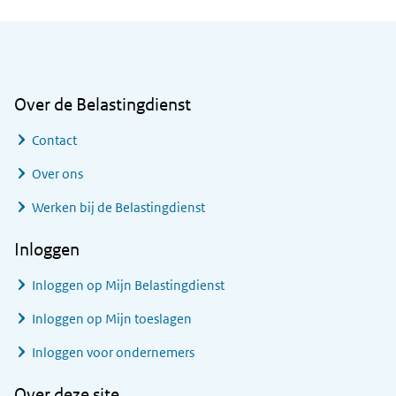
Algemene informatie
Over de Belastingdienst
Contact
Over ons
Werken bij de Belastingdienst
Inloggen
Inloggen op Mijn Belastingdienst
Inloggen op Mijn toeslagen
Inloggen voor ondernemers
Over deze site