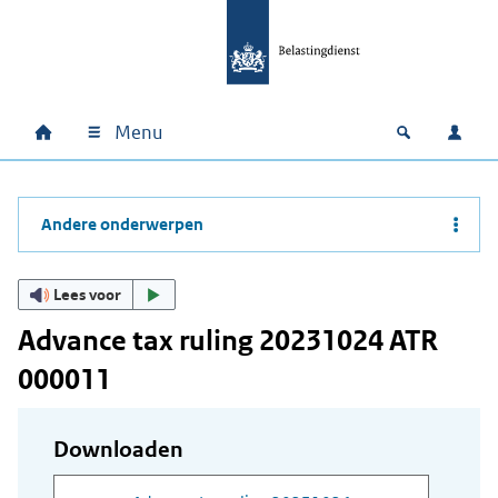
Ga naar hoofdinhoud
Ga direct naar hoofdnavigatie
Ga direct naar footer
Menu
Home
Open zoek
Inlo
Hoofdnavigatie
Andere onderwerpen
Lees voor
Advance tax ruling 20231024 ATR
000011
Downloaden