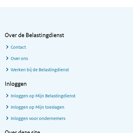
Algemene informatie
Over de Belastingdienst
Contact
Over ons
Werken bij de Belastingdienst
Inloggen
Inloggen op Mijn Belastingdienst
Inloggen op Mijn toeslagen
Inloggen voor ondernemers
Over deze site