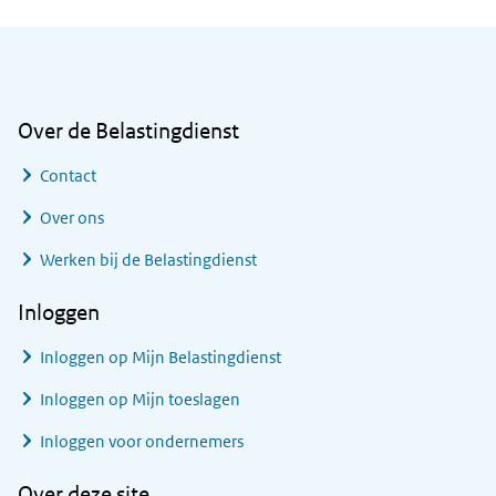
Algemene informatie
Over de Belastingdienst
Contact
Over ons
Werken bij de Belastingdienst
Inloggen
Inloggen op Mijn Belastingdienst
Inloggen op Mijn toeslagen
Inloggen voor ondernemers
Over deze site