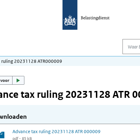
Waar be
x ruling 20231128 ATR000009
 voor
nce tax ruling 20231128 ATR 
wnloaden
Advance tax ruling 20231128 ATR 000009
pdf - 85 kB