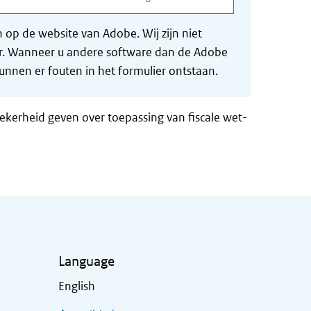
op de website van Adobe. Wij zijn niet
der. Wanneer u andere software dan de Adobe
nnen er fouten in het formulier ontstaan.
zekerheid geven over toepassing van fiscale wet-
Language
English