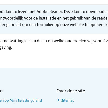
df kunt u lezen met Adobe Reader. Deze kunt u downloaden 
ntwoordelijk voor de installatie en het gebruik van de rea
er gebruikt om een formulier op onze website te openen, ku
samenvatting leest u óf, en op welke onderdelen wij vooraf 
geving.
en
Over deze site
en op Mijn Belastingdienst
Sitemap