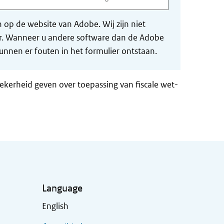
op de website van Adobe. Wij zijn niet
der. Wanneer u andere software dan de Adobe
nnen er fouten in het formulier ontstaan.
zekerheid geven over toepassing van fiscale wet-
Language
English