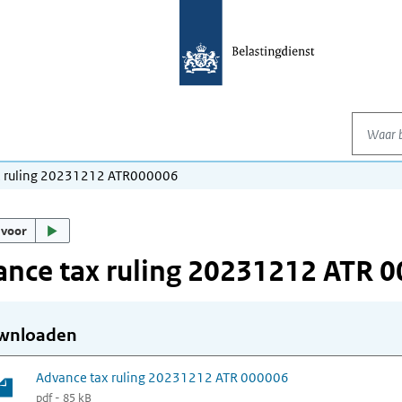
Waar be
x ruling 20231212 ATR000006
 voor
nce tax ruling 20231212 ATR 
wnloaden
Advance tax ruling 20231212 ATR 000006
pdf - 85 kB