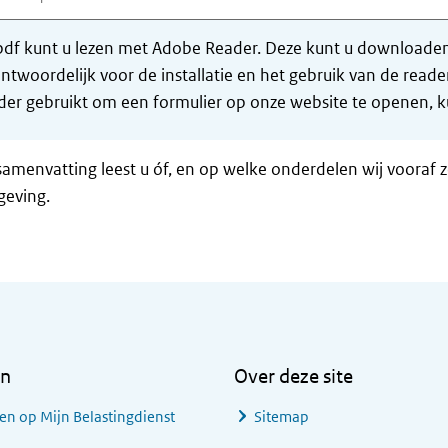
df kunt u lezen met Adobe Reader. Deze kunt u downloaden 
ntwoordelijk voor de installatie en het gebruik van de rea
er gebruikt om een formulier op onze website te openen, ku
samenvatting leest u óf, en op welke onderdelen wij vooraf 
geving.
en
Over deze site
en op Mijn Belastingdienst
Sitemap