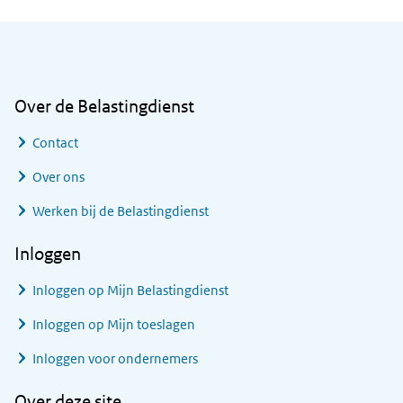
Algemene informatie
Over de Belastingdienst
Contact
Over ons
Werken bij de Belastingdienst
Inloggen
Inloggen op Mijn Belastingdienst
Inloggen op Mijn toeslagen
Inloggen voor ondernemers
Over deze site