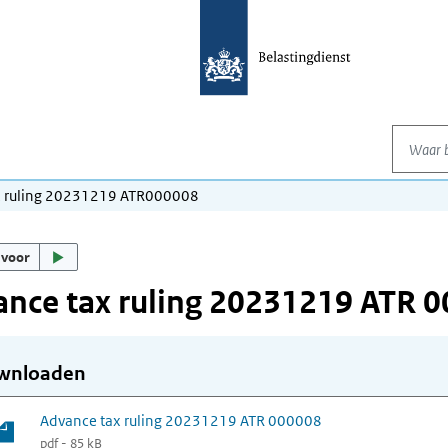
Waar be
x ruling 20231219 ATR000008
 voor
nce tax ruling 20231219 ATR 
wnloaden
Advance tax ruling 20231219 ATR 000008
pdf - 85 kB