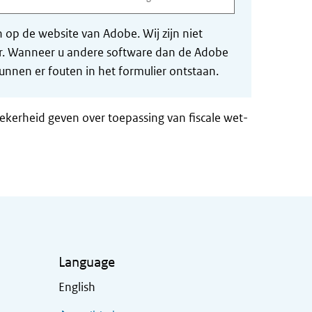
op de website van Adobe. Wij zijn niet
der. Wanneer u andere software dan de Adobe
nnen er fouten in het formulier ontstaan.
zekerheid geven over toepassing van fiscale wet-
Language
English