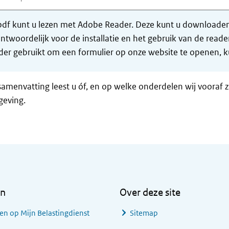
df kunt u lezen met Adobe Reader. Deze kunt u downloaden 
ntwoordelijk voor de installatie en het gebruik van de rea
er gebruikt om een formulier op onze website te openen, ku
samenvatting leest u óf, en op welke onderdelen wij vooraf 
geving.
en
Over deze site
en op Mijn Belastingdienst
Sitemap