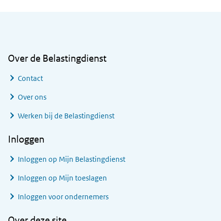
Algemene informatie
Over de Belastingdienst
Contact
Over ons
Werken bij de Belastingdienst
Inloggen
Inloggen op Mijn Belastingdienst
Inloggen op Mijn toeslagen
Inloggen voor ondernemers
Over deze site