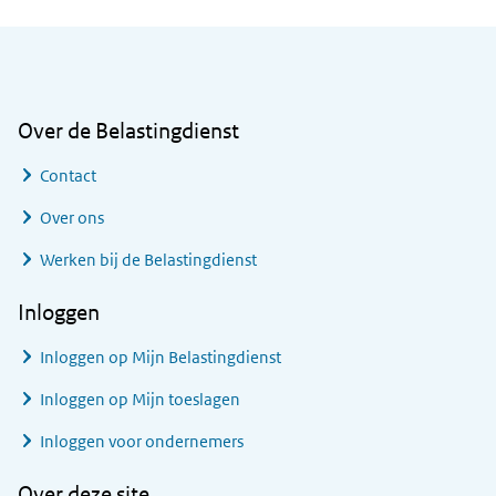
Algemene informatie
Over de Belastingdienst
Contact
Over ons
Werken bij de Belastingdienst
Inloggen
Inloggen op Mijn Belastingdienst
Inloggen op Mijn toeslagen
Inloggen voor ondernemers
Over deze site