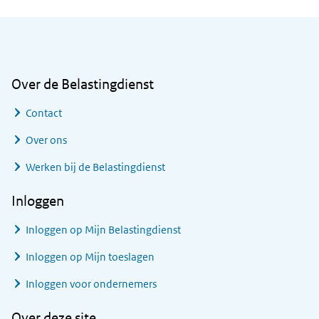
Algemene informatie
Over de Belastingdienst
Contact
Over ons
Werken bij de Belastingdienst
Inloggen
Inloggen op Mijn Belastingdienst
Inloggen op Mijn toeslagen
Inloggen voor ondernemers
Over deze site