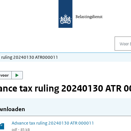
Waar be
x ruling 20240130 ATR000011
 voor
nce tax ruling 20240130 ATR 
wnloaden
Advance tax ruling 20240130 ATR 000011
pdf - 85 kB