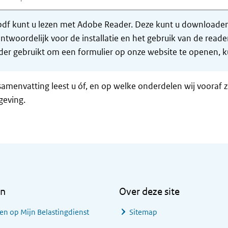
df kunt u lezen met Adobe Reader. Deze kunt u downloaden 
ntwoordelijk voor de installatie en het gebruik van de rea
er gebruikt om een formulier op onze website te openen, ku
samenvatting leest u óf, en op welke onderdelen wij vooraf 
geving.
en
Over deze site
en op Mijn Belastingdienst
Sitemap