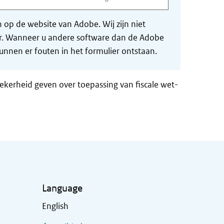
op de website van Adobe. Wij zijn niet
der. Wanneer u andere software dan de Adobe
nnen er fouten in het formulier ontstaan.
zekerheid geven over toepassing van fiscale wet-
Language
English