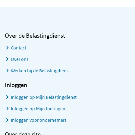
Algemene informatie
Over de Belastingdienst
Contact
Over ons
Werken bij de Belastingdienst
Inloggen
Inloggen op Mijn Belastingdienst
Inloggen op Mijn toeslagen
Inloggen voor ondernemers
Over deze site