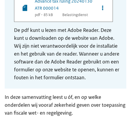
Advance tax ruling 20240130
Opties van be
ATR 000014
pdf - 85 kB
Belastingdienst
De pdf kunt u lezen met Adobe Reader. Deze
kunt u downloaden op de website van Adobe.
Wij zijn niet verantwoordelijk voor de installatie
en het gebruik van de reader. Wanneer u andere
software dan de Adobe Reader gebruikt om een
formulier op onze website te openen, kunnen er
fouten in het formulier ontstaan.
In deze samenvatting leest u óf, en op welke
onderdelen wij vooraf zekerheid geven over toepassing
van fiscale wet- en regelgeving.