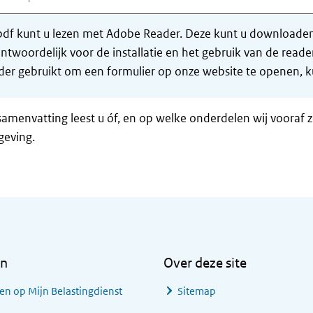
df kunt u lezen met Adobe Reader. Deze kunt u downloaden 
ntwoordelijk voor de installatie en het gebruik van de rea
er gebruikt om een formulier op onze website te openen, ku
samenvatting leest u óf, en op welke onderdelen wij vooraf 
geving.
en
Over deze site
en op Mijn Belastingdienst
Sitemap