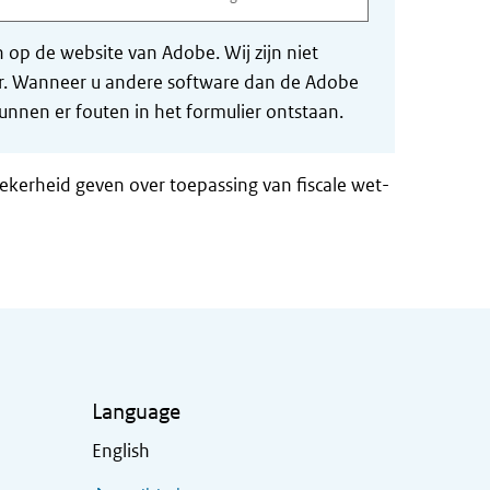
op de website van Adobe. Wij zijn niet
der. Wanneer u andere software dan de Adobe
nnen er fouten in het formulier ontstaan.
zekerheid geven over toepassing van fiscale wet-
Language
English