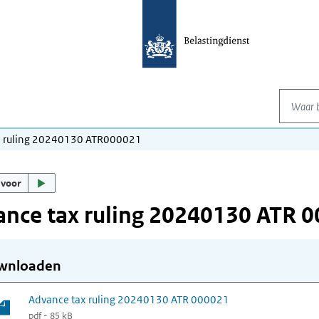
Waar be
x ruling 20240130 ATR000021
 voor
nce tax ruling 20240130 ATR 
wnloaden
Advance tax ruling 20240130 ATR 000021
pdf - 85 kB