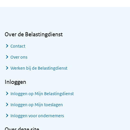
Algemene informatie
Over de Belastingdienst
Contact
Over ons
Werken bij de Belastingdienst
Inloggen
Inloggen op Mijn Belastingdienst
Inloggen op Mijn toeslagen
Inloggen voor ondernemers
Over deze site